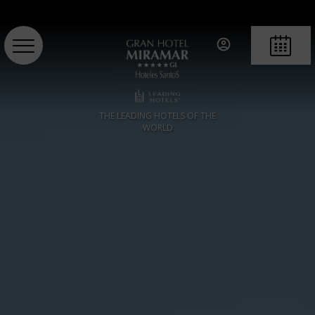
RESERVA
THE LEADING HOTELS OF THE
WORLD