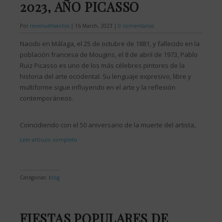
2023, AÑO PICASSO
Por
revenuehsantos
|
16 March, 2023
|
0 comentarios
Nacido en Málaga, el 25 de octubre de 1881, y fallecido en la
población francesa de Mougins, el 8 de abril de 1973, Pablo
Ruiz Picasso es uno de los más célebres pintores de la
historia del arte occidental. Su lenguaje expresivo, libre y
multiforme sigue influyendo en el arte y la reflexión
contemporáneos.
Coincidiendo con el 50 aniversario de la muerte del artista,
Leer artículo completo
Categorías:
blog
FIESTAS POPULARES DE