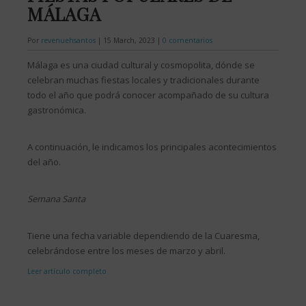
MÁLAGA
Por
revenuehsantos
|
15 March, 2023
|
0 comentarios
Málaga es una ciudad cultural y cosmopolita, dónde se
celebran muchas fiestas locales y tradicionales durante
todo el año que podrá conocer acompañado de su cultura
gastronómica.
A continuación, le indicamos los principales acontecimientos
del año.
Semana Santa
Tiene una fecha variable dependiendo de la Cuaresma,
celebrándose entre los meses de marzo y abril.
Leer artículo completo