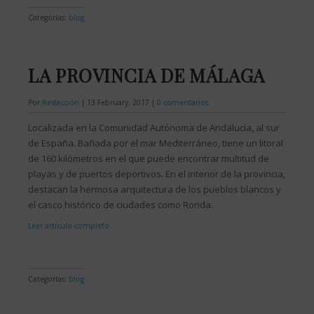
Categorías:
blog
LA PROVINCIA DE MÁLAGA
Por
Redacción
|
13 February, 2017
|
0 comentarios
Localizada en la Comunidad Autónoma de Andalucía, al sur
de España. Bañada por el mar Mediterráneo, tiene un litoral
de 160 kilómetros en el que puede encontrar multitud de
playas y de puertos deportivos. En el interior de la provincia,
destacan la hermosa arquitectura de los pueblos blancos y
el casco histórico de ciudades como Ronda.
Leer artículo completo
Categorías:
blog