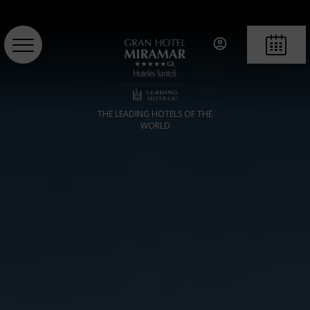
RESERVA
THE LEADING HOTELS OF THE
WORLD