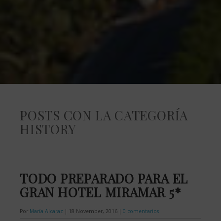
POSTS CON LA CATEGORÍA
HISTORY
TODO PREPARADO PARA EL
GRAN HOTEL MIRAMAR 5*
Por
María Alcaraz
|
18 November, 2016
|
0 comentarios