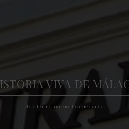
ISTORIA VIVA DE MÁLA
Un edificio con mucho que contar