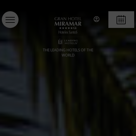
RÉSERVE
THE LEADING HOTELS OF THE
WORLD