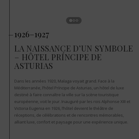
1926–1927
LA NAISSANCE D’UN SYMBOLE
– HÔTEL PRÍNCIPE DE
ASTURIAS
Dans les années 1920, Malaga voyait grand. Face à la
Méditerranée, l’hôtel Príncipe de Asturias, un hôtel de luxe
destiné à faire connaître la ville sur la scène touristique
européenne, voit le jour. Inauguré par les rois Alphonse XIII et
Victoria Eugenia en 1926, l’hôtel devient le théâtre de
réceptions, de célébrations et de rencontres mémorables,
alliant luxe, confort et paysage pour une expérience unique.