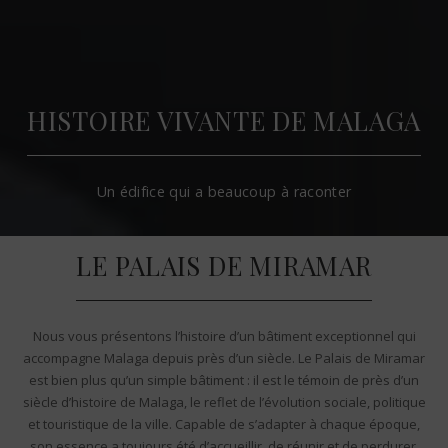
HISTOIRE VIVANTE DE MALAGA
Un édifice qui a beaucoup à raconter
LE PALAIS DE MIRAMAR
Nous vous présentons l’histoire d’un bâtiment exceptionnel qui
accompagne Malaga depuis près d’un siècle. Le Palais de Miramar
est bien plus qu’un simple bâtiment : il est le témoin de près d’un
siècle d’histoire de Malaga, le reflet de l’évolution sociale, politique
et touristique de la ville. Capable de s’adapter à chaque époque,
son essence a toujours été d’accueillir, de réunir et de perdurer.