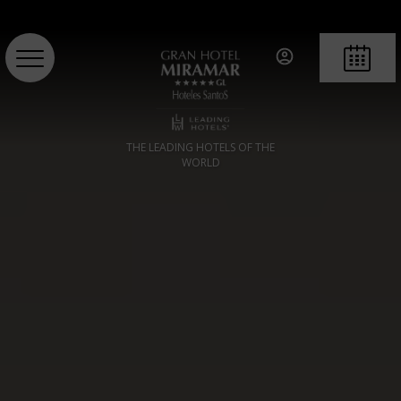
RÉSERVE
THE LEADING HOTELS OF THE
WORLD