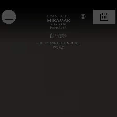
RESERVA
THE LEADING HOTELS OF THE
WORLD