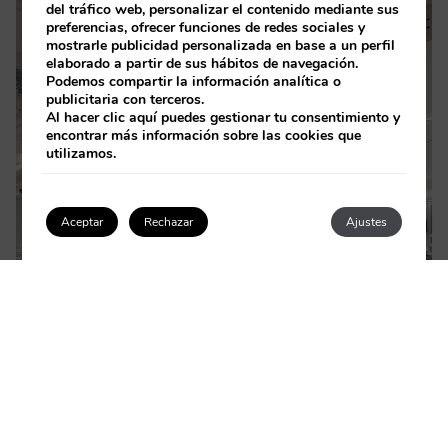
del tráfico web, personalizar el contenido mediante sus
preferencias, ofrecer funciones de redes sociales y
mostrarle publicidad personalizada en base a un perfil
elaborado a partir de sus hábitos de navegación.
Podemos compartir la información analítica o
publicitaria con terceros.
Al hacer clic
aquí
puedes gestionar tu consentimiento y
encontrar más información sobre las cookies que
utilizamos.
×
How can I help you?
1
Aceptar
Rechazar
Ajustes
Acceder / Registrarse