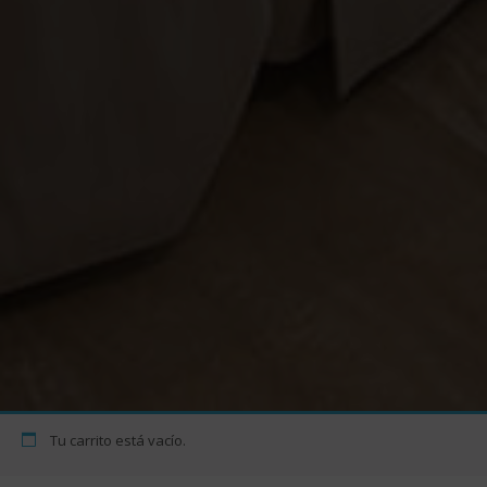
Tu carrito está vacío.