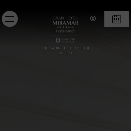
RESERVA
THE LEADING HOTELS OF THE
WORLD