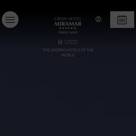
BUCHEN
THE LEADING HOTELS OF THE
WORLD