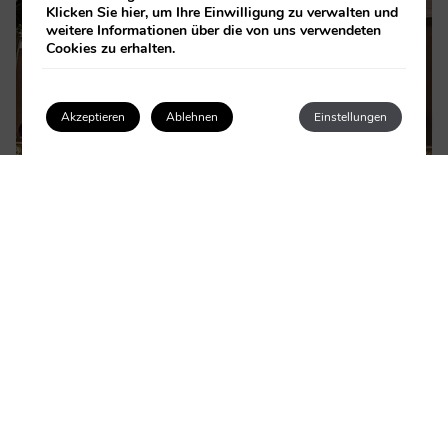
Klicken Sie
hier
, um Ihre Einwilligung zu verwalten und
weitere Informationen über die von uns verwendeten
Cookies zu erhalten.
×
How can I help you?
1
Akzeptieren
Ablehnen
Einstellungen
Anmelden